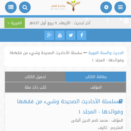
آخر تحديث : الأربعاء, ١١ ربيع أول ١٤٤٢هـ
العربية
الحديث والسنة النبوية
سلسلة الأحاديث الصحيحة وشيء من فقهها
وفوائدها - المجلد 1
بطاقة الكتاب
تحميل الكتاب
المؤلف
كتب ذات صلة
سلسلة الأحاديث الصحيحة وشيء من فقهها
وفوائدها - المجلد 1
المؤلف : محمد ناصر الدین آلبانی
المترجم : تالیف