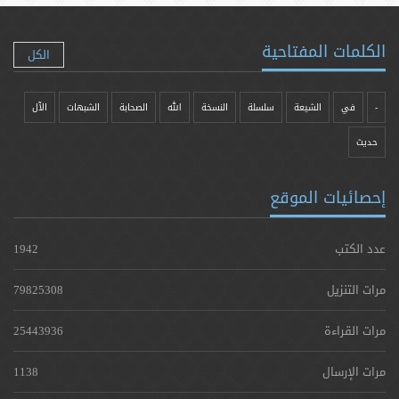
الكلمات المفتاحية
الكل
-
في
الشيعة
سلسلة
النسخة
الله
الصحابة
الشبهات
الآل
حدیث
إحصائيات الموقع
عدد الكتب
1942
مرات التنزيل
79825308
مرات القراءة
25443936
مرات الإرسال
1138