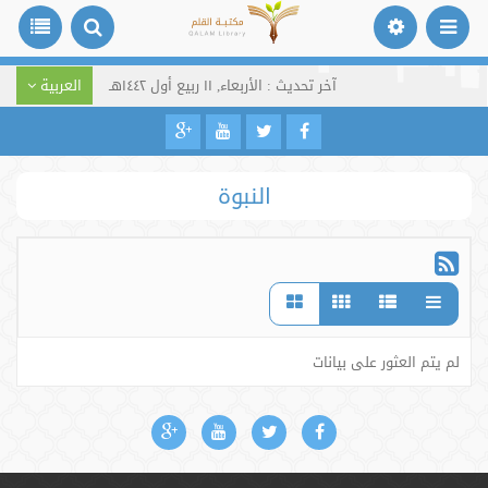
آخر تحديث : الأربعاء, ١١ ربيع أول ١٤٤٢هـ
العربية
النبوة
لم يتم العثور على بيانات