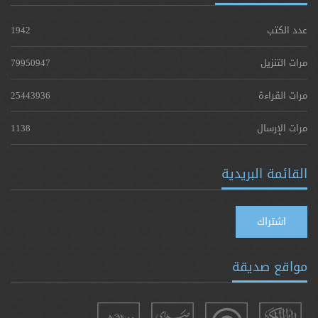
عدد الكتب
1942
مرات التنزيل
79950947
مرات القراءة
25443936
مرات الإرسال
1138
القائمة البريدية
اشتراك
مواقع صديقة