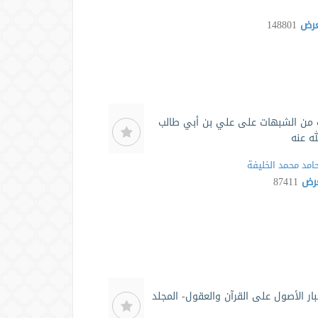
لعرض
148801
من الشبهات على علي بن أبي طالب
ه عنه
امد محمد الخليفة
عرض
87411
ار الأصول على القرآن والعقول- المجلد