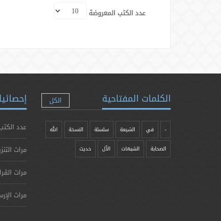
عدد الكتب المعروضة
الكلمات المفتاحية
إحصائيا
الكل
عدد الكتب
-
في
الشيعة
سلسلة
النسخة
الله
مرات التنز
الصحابة
الشبهات
الآل
حدیث
مرات القرا
مرات الإرس