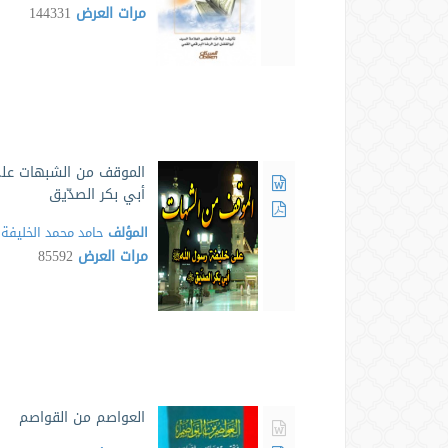
مرات العرض
144331
الموقف من الشبهات على
أبي بكر الصدّيق
المؤلف
حامد محمد الخليفة
مرات العرض
85592
العواصم من القواصم