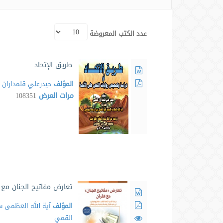
عدد الكتب المعروضة
طريق الإتحاد
المؤلف
حيدرعلي قلمداران 
مرات العرض
108351
تعارض مفاتيح الجنان مع ا
المؤلف
آية الله العظمى سي
القمي