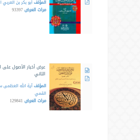
المؤلف
أبو بكر بن العربي ا
مرات العرض
93397
عرض أخبار الأصول على ال
الثاني
المؤلف
آية الله العظمى سي
القمي
مرات العرض
129841