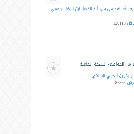
ية الله العظمى سيد أبو الفضل ابن الرضا البرقعي
عرض
120110
 من القواصم- النسخة الكاملة
بو بكر بن العربي المالكي
عرض
87365