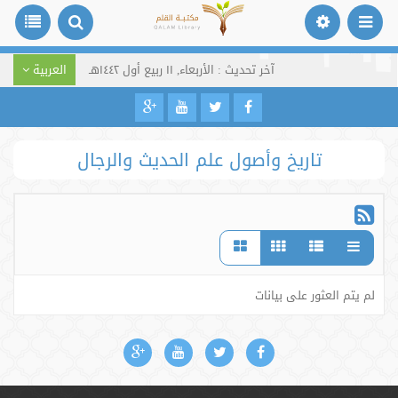
آخر تحديث : الأربعاء, ١١ ربيع أول ١٤٤٢هـ
العربية
تاريخ وأصول علم الحديث والرجال
لم يتم العثور على بيانات