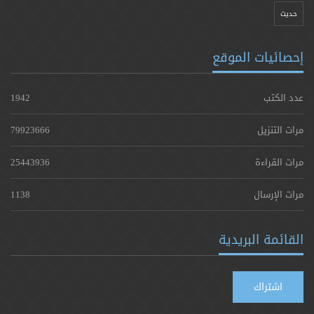
حدیث
إحصائيات الموقع
عدد الكتب
1942
مرات التنزيل
79923666
مرات القراءة
25443936
مرات الإرسال
1138
القائمة البريدية
اشتراك