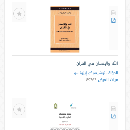
الله والإنسان في القرآن
المؤلف
توشیهیکو إیزوتسو
مرات العرض
89363