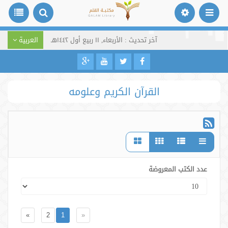
آخر تحديث : الأربعاء, ١١ ربيع أول ١٤٤٢هـ
العربية
القرآن الكريم وعلومه
عدد الكتب المعروضة
»
2
1
«