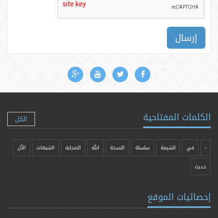
إرسال
الكلمات المفتاحية
الكل
-
في
الشيعة
سلسلة
النسخة
الله
الصحابة
الشبهات
الآل
حدیث
إحصائيات الموقع