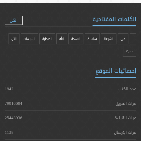
الكلمات المفتاحية
الكل
-
في
الشيعة
سلسلة
النسخة
الله
الصحابة
الشبهات
الآل
حدیث
إحصائيات الموقع
عدد الكتب
1942
مرات التنزيل
79916684
مرات القراءة
25443936
مرات الإرسال
1138