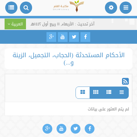
آخر تحديث : الأربعاء, ١١ ربيع أول ١٤٤٢هـ
العربية
الأحكام المستحدثة (الحجاب، التجميل، الزينة
و...)
لم يتم العثور على بيانات