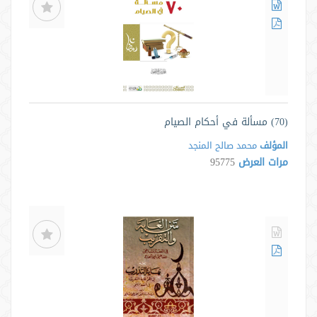
(70) مسألة في أحكام الصيام
المؤلف
محمد صالح المنجد
مرات العرض
95775