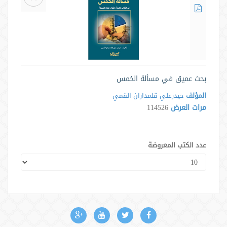
بحث عميق في مسألة الخمس
المؤلف
حيدرعلي قلمداران القمي
مرات العرض
114526
عدد الكتب المعروضة