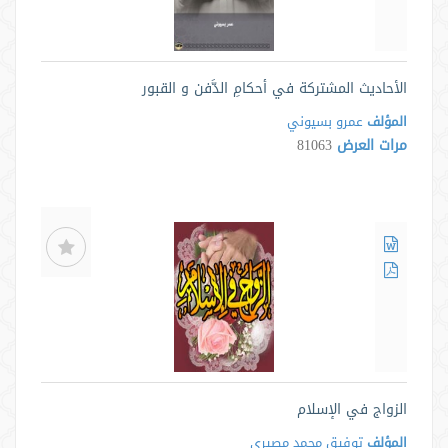
الأحاديث المشتركة في أحكامِ الدَّفن و القبور
المؤلف
عمرو بسيوني
مرات العرض
81063
الزواج في الإسلام
المؤلف
توفیق محمد مصیری