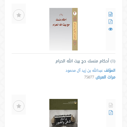
(1) أحكام منسك حج بيت الله الحرام
المؤلف
عبدالله بن زيد آل محمود
مرات العرض
75077