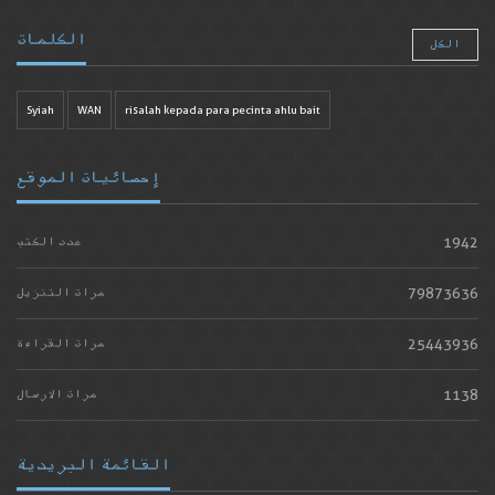
الكلمات
الكل
Syiah
WAN
risalah kepada para pecinta ahlu bait
إحصائيات الموقع
1942
عدد الكتب
79873636
مرات التنزيل
25443936
مرات القراءة
1138
مرات الارسال
القائمة البريدية