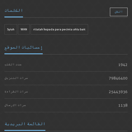
الكلمات
الكل
Syiah
WAN
risalah kepada para pecinta ahlu bait
إحصائيات الموقع
1942
عدد الكتب
79846400
مرات التنزيل
25443936
مرات القراءة
1138
مرات الارسال
القائمة البريدية