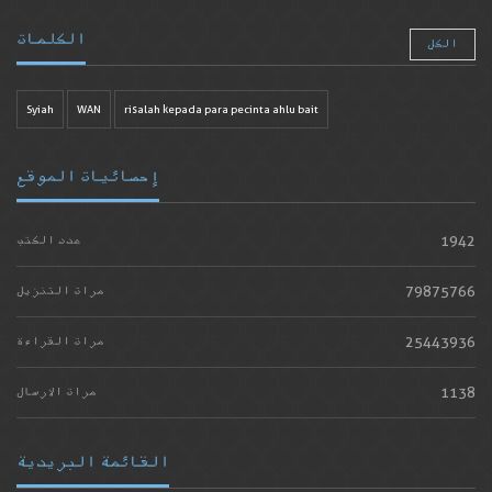
الكلمات
الكل
Syiah
WAN
risalah kepada para pecinta ahlu bait
إحصائيات الموقع
1942
عدد الكتب
79875766
مرات التنزيل
25443936
مرات القراءة
1138
مرات الارسال
القائمة البريدية