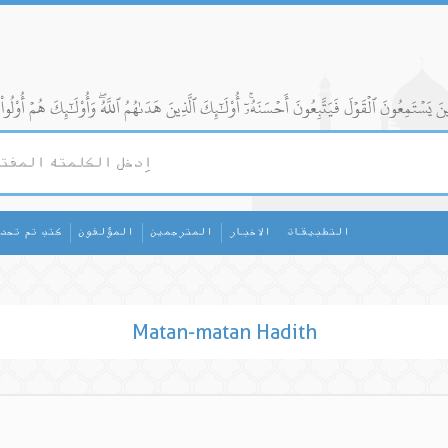
التطبيقات
الاخبار
المترجمين
المؤلفون
كتب تم تحد
Matan-matan Hadith