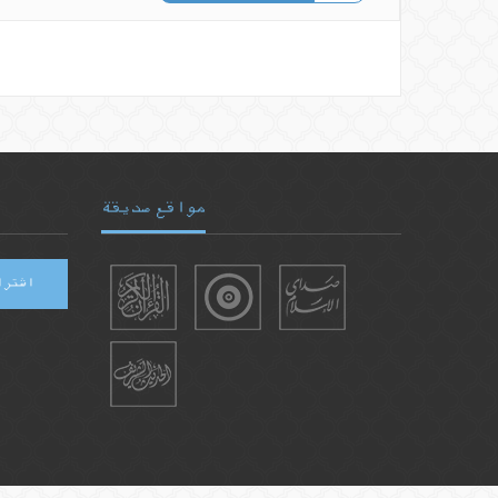
مواقع صديقة
اشترا