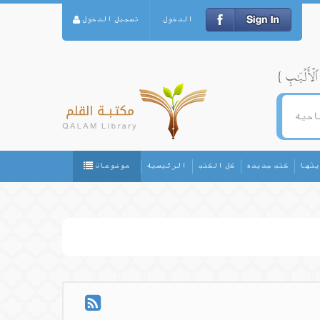
الدخول
تسجيل الدخول
يثها
كتب جديده
كل الكتب
الرئيسيه
موضوعات