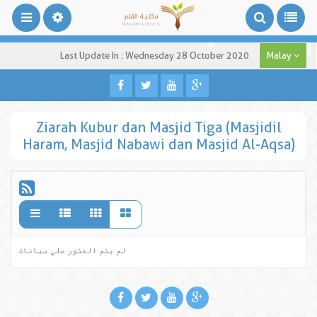
Last Update In : Wednesday 28 October 2020
Malay
Ziarah Kubur dan Masjid Tiga (Masjidil
Haram, Masjid Nabawi dan Masjid Al-Aqsa)
لم يتم العثور علي بيانات