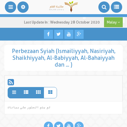
Last Update In : Wednesday 28 October 2020
Malay
Perbezaan Syiah (Ismailiyyah, Nasiriyah,
Shaikhiyyah, Al-Babiyyah, Al-Bahaiyyah
dan ... )
لم يتم العثور علي بيانات