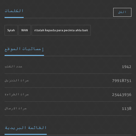
الكلمات
الكل
Syiah
WAN
risalah kepada para pecinta ahlu bait
إحصائيات الموقع
1942
عدد الكتب
79918751
مرات التنزيل
25443936
مرات القراءة
1138
مرات الارسال
القائمة البريدية