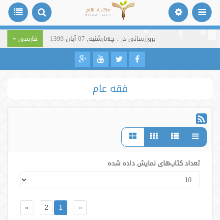
بروزرسانی در : چهارشنبه, 07 آبان 1399
فارسی
فقه عام
تعداد کتاب‌های نمایش داده شده
»
2
1
«