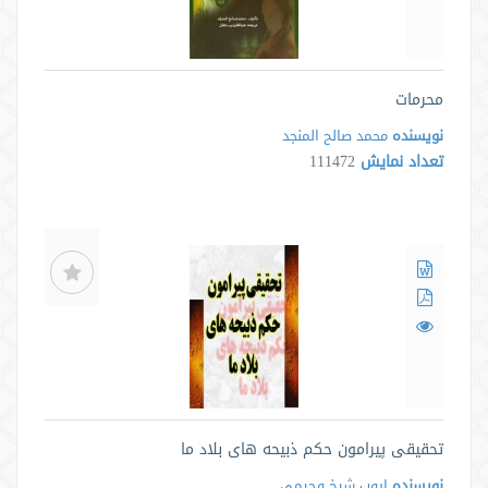
محرمات
نویسنده
محمد صالح المنجد
تعداد نمایش
111472
تحقیقی پیرامون حکم ذبیحه های بلاد ما
نویسنده
ایوب شیخ وجیمی