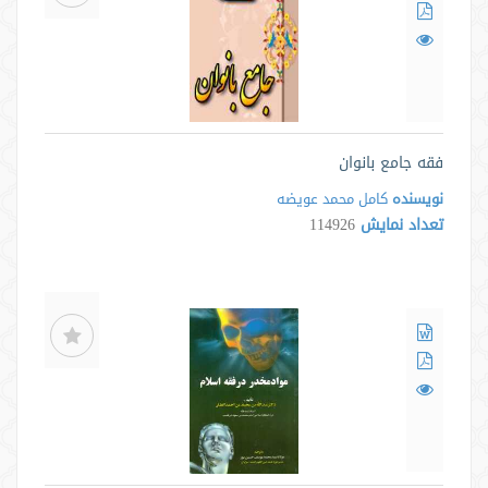
فقه جامع بانوان
نویسنده
کامل محمد عویضه
تعداد نمایش
114926