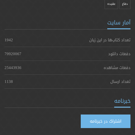
دفاع
عقیده
آمار سایت
تعداد کتاب‌ها در این زبان
1942
دفعات دانلود
79920067
دفعات مشاهده
25443936
تعداد ارسال
1138
خبرنامه
اشتراک در خبرنامه