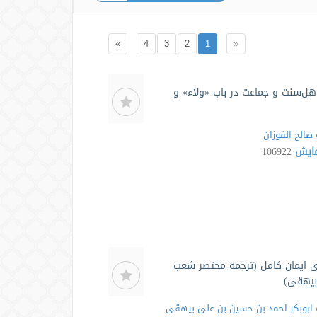
»
4
3
2
1
«
هل‌سنت و جماعت در باب «ولاء» و
صالح الفوزان
مایش
106922
ی ایمان کامل (ترجمه مختصر شعب
 بیهقی)
ابوبکر احمد بن حسین بن علی بیهقی