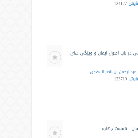
مایش
124127
ی در باب اصول ایمان و ویژگی های
عبدالرحمن بن ناصر السعدی
مایش
123719
یمان - قسمت چهارم