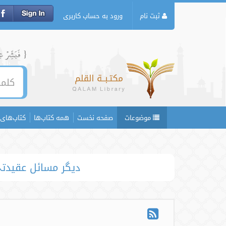
ثبت نام
ورود به حساب کاربری
{ فَبَشِّرۡ عِبَ
موضوعات
صفحه نخست
همه کتاب‌ها
کتاب‌های 
دیگر مسائل عقیدتی 