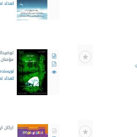
تعداد ن
توضیحات
مؤمنان
ي
نویسنده
تعداد ن
ارکان ا