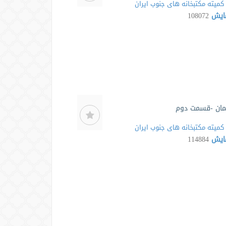
کمیته مکتبخانه های جنوب ایران
مایش
108072
یمان -قسمت دوم
کمیته مکتبخانه های جنوب ایران
مایش
114884