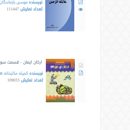
نویسنده
موسی بازماندگان
تعداد نمایش
111447
ارکان ایمان - قسمت سو
نویسنده
کمیته مکتبخانه ه
تعداد نمایش
109033