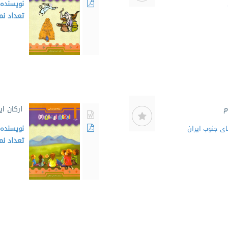
نویسنده
تعداد ن
م
ارکان ا
ای جنوب ایران
نویسنده
تعداد ن