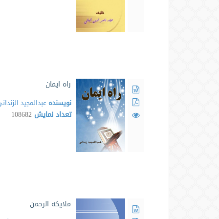
راه ایمان
نویسنده
عبدالمجيد الزندان
تعداد نمایش
108682
ملایکه الرحمن