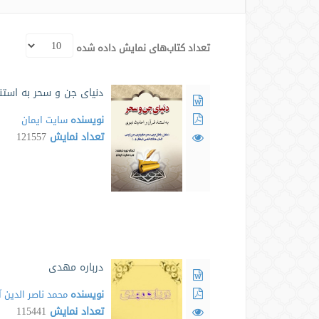
تعداد کتاب‌های نمایش داده شده
دنیای جن و سحر به استنا
نویسنده
سايت ايمان
تعداد نمایش
121557
درباره مهدی
نویسنده
محمد ناصر الدین آ
تعداد نمایش
115441