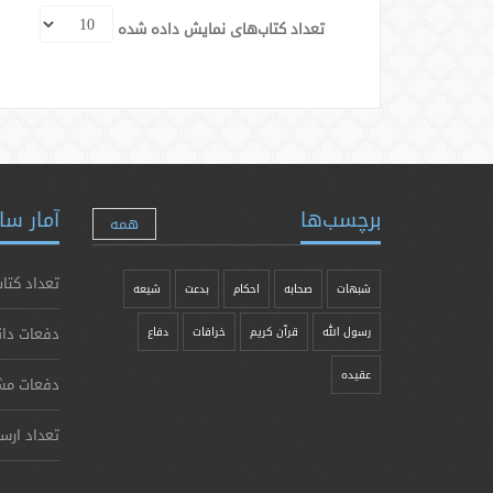
تعداد کتاب‌های نمایش داده شده
برچسب‌ها
آمار سا
همه
تعداد کتاب
شبهات
صحابه
احکام
بدعت
شیعه
دفعات دان
رسول الله
قرآن کریم
خرافات
دفاع
عقیده
دفعات مش
تعداد ارس