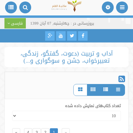
بروزرسانی در : چهارشنبه, 07 آبان 1399
فارسی
آداب و تربیت (دعوت، گفتگو، زندگی،
تعبیرخواب، جشن و سوگواری و...)
تعداد کتاب‌های نمایش داده شده
»
4
3
2
1
«