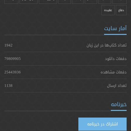
دفاع
عقیده
آمار سایت
تعداد کتاب‌ها در این زبان
1942
دفعات دانلود
79809905
دفعات مشاهده
25443936
تعداد ارسال
1138
خبرنامه
اشتراک در خبرنامه