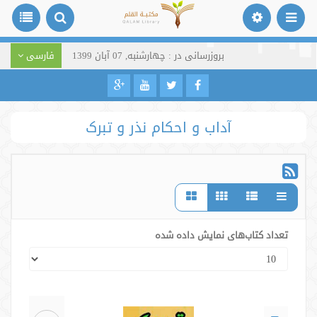
بروزرسانی در : چهارشنبه, 07 آبان 1399
فارسی
آداب و احکام نذر و تبرک
تعداد کتاب‌های نمایش داده شده