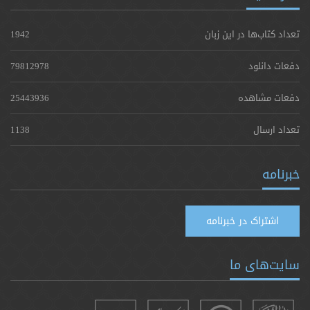
تعداد کتاب‌ها در این زبان
1942
دفعات دانلود
79812978
دفعات مشاهده
25443936
تعداد ارسال
1138
خبرنامه
اشتراک در خبرنامه
سایت‌های ما