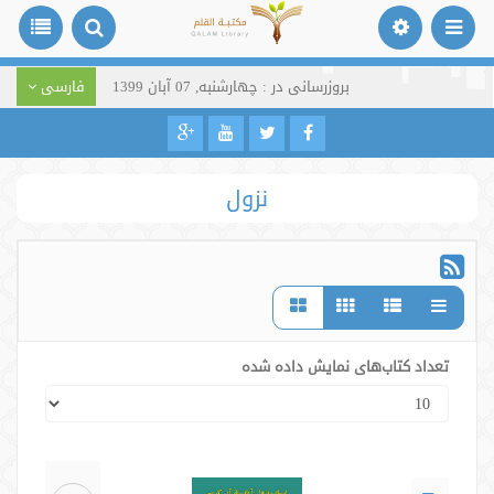
بروزرسانی در : چهارشنبه, 07 آبان 1399
فارسی
نزول
تعداد کتاب‌های نمایش داده شده