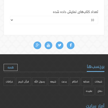
تعداد کتاب‌های نمایش داده شده
برچسب‌ها
همه
شبهات
صحابه
احکام
بدعت
شیعه
رسول الله
قرآن کریم
خرافات
دفاع
عقیده
آمار سایت