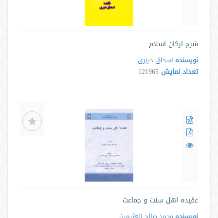
شرح ارکان اسلام
نویسنده
اسحاق دبیری
تعداد نمایش
121965
عقیده اهل سنت و جماعت
نویسنده
محمد صالح العثیمین