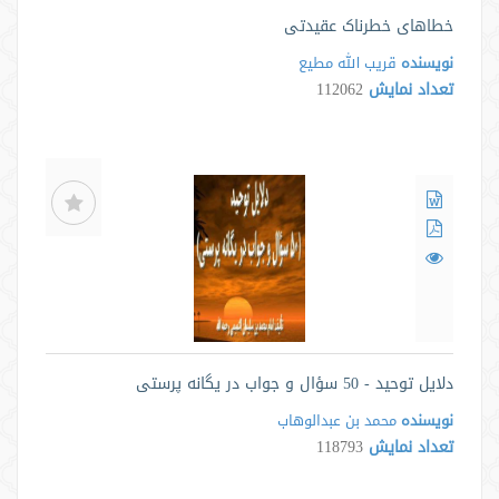
خطاهای خطرناک عقیدتی
نویسنده
قریب الله مطیع
تعداد نمایش
112062
دلایل توحید - 50 سؤال و جواب در یگانه پرستی
نویسنده
محمد بن عبدالوهاب
تعداد نمایش
118793