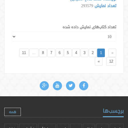
تعداد نمایش
293579
تعداد کتاب‌های نمایش داده شده
11
...
8
7
6
5
4
3
2
1
«
»
12
برچسب‌ها
همه