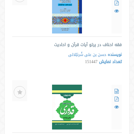
فقه احناف در پرتو آیات قرآن و احادیث
نویسنده
حسن بن علی شُرنبُلالی
تعداد نمایش
151447