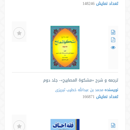
تعداد نمایش
148246
ترجمه و شرح «مشکوة المصابیح»- جلد دوم
نویسنده
محمد بن عبدالله خطیب تبریزی
تعداد نمایش
166871