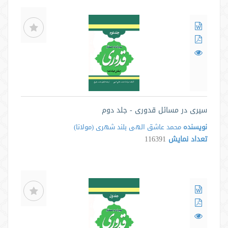
سیری در مسائل قدوری - جلد دوم
نویسنده
محمد عاشق الهى بلند شهرى ‌(مولانا)
تعداد نمایش
116391