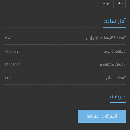
دفاع
عقیده
آمار سایت
تعداد کتاب‌ها در این زبان
1942
دفعات دانلود
79808926
دفعات مشاهده
25443936
تعداد ارسال
1138
خبرنامه
اشتراک در خبرنامه