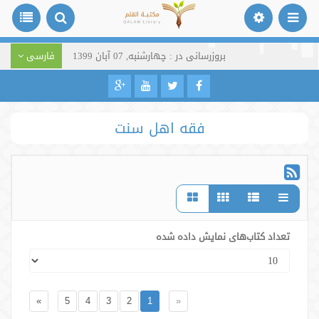
بروزرسانی در : چهارشنبه, 07 آبان 1399
فارسی
فقه اهل سنت
تعداد کتاب‌های نمایش داده شده
»
5
4
3
2
1
«