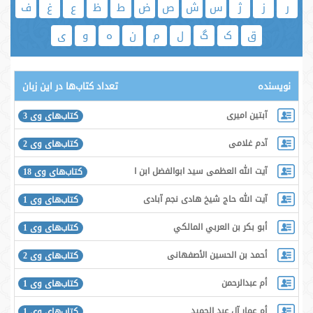
ر
ز
ژ
س
ش
ص
ض
ط
ظ
ع
غ
ف
ق
ک
گ
ل
م
ن
ه
و
ی
نویسنده
تعداد کتاب‌ها در این زبان
آبتین امیری
کتاب‌های وی 3
آدم غلامی
کتاب‌های وی 2
آیت الله العظمی سید ابوالفضل ابن الرضا برقعی قمی
کتاب‌های وی 18
آیت الله حاج شیخ هادی نجم آبادی
کتاب‌های وی 1
أبو بكر بن العربي المالكي
کتاب‌های وی 1
أحمد بن الحسین الأصفهانی
کتاب‌های وی 2
أم عبدالرحمن
کتاب‌های وی 1
أم عمار آل عبد الحمید
کتاب‌های وی 1