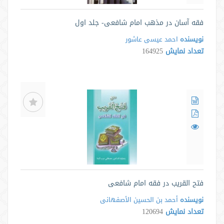
فقه آسان در مذهب امام شافعی- جلد اول
نویسنده
احمد عیسی عاشور
تعداد نمایش
164925
فتح القریب در فقه امام شافعی
نویسنده
أحمد بن الحسین الأصفهانی
تعداد نمایش
120694