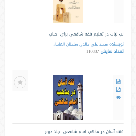
لب لباب در تعلیم فقه شافعی برای احباب
نویسنده
محمد علی خالدی سلطان العلماء
تعداد نمایش
110887
فقه آسان در مذهب امام شافعی- جلد دوم