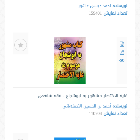
نویسنده
احمد عیسی عاشور
تعداد نمایش
159401
غایة الاختصار مشهور به ابوشجاع - فقه شافعی
نویسنده
أحمد بن الحسین الأصفهانی
تعداد نمایش
110704