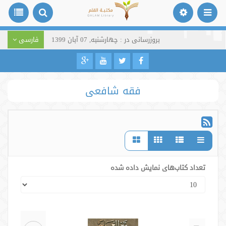
بروزرسانی در : چهارشنبه, 07 آبان 1399
فارسی
فقه شافعی
تعداد کتاب‌های نمایش داده شده