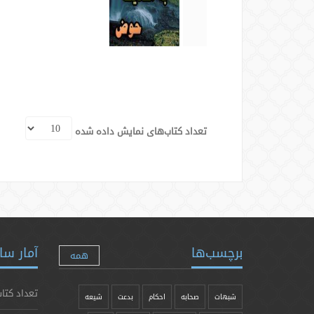
تعداد کتاب‌های نمایش داده شده
برچسب‌ها
آمار سا
همه
تعداد کتاب
شبهات
صحابه
احکام
بدعت
شیعه