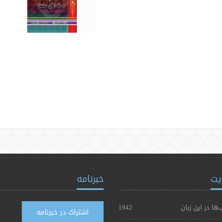
یت
خبرنامه
‌ها در این زبان
1942
اشتراک در خبرنامه