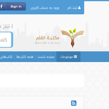
ثبت نام
ورود به حساب کاربری
{ فَبَشِّرۡ عِبَ
موضوعات
صفحه نخست
همه کتاب‌ها
کتاب‌های 