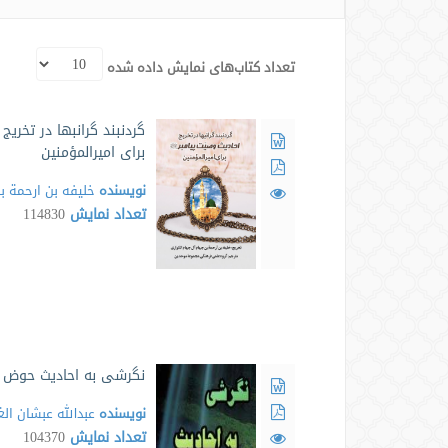
تعداد کتاب‌های نمایش داده شده
گردنبند گرانبها در تخریج 
برای امیرالمؤمنین
نویسنده
خلیفه بن ارحمة ب
تعداد نمایش
114830
نگرشی به احادیث حوض
نویسنده
عبدالله عبشان ال
تعداد نمایش
104370