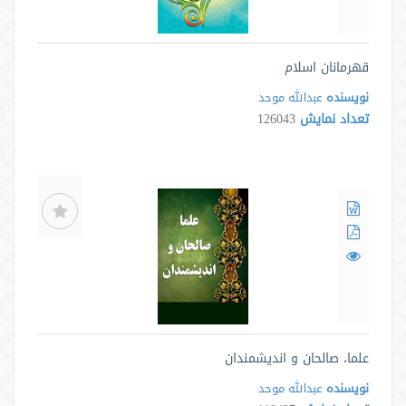
قهرمانان اسلام
نویسنده
عبدالله موحد
تعداد نمایش
126043
علما، صالحان و اندیشمندان
نویسنده
عبدالله موحد