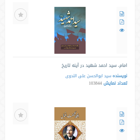
امام، سید احمد شهید در آینه تاریخ
نویسنده
سید ابوالحسن علی الندوی
تعداد نمایش
103844