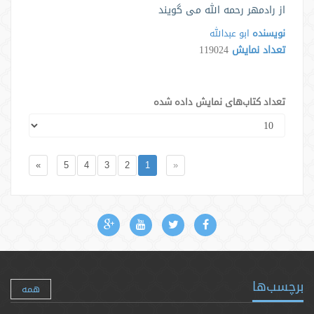
از رادمهر رحمه الله می گویند
نویسنده
ابو عبدالله
تعداد نمایش
119024
تعداد کتاب‌های نمایش داده شده
»
5
4
3
2
1
«
برچسب‌ها
همه