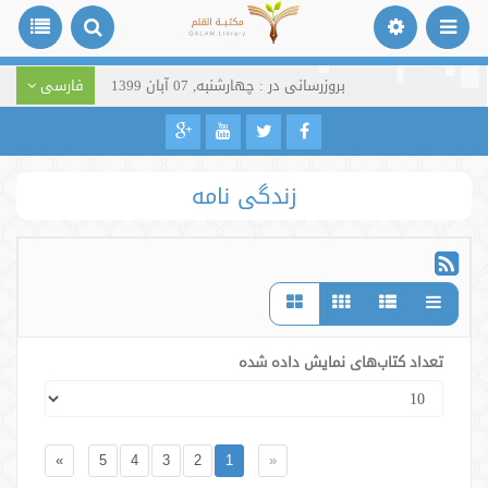
بروزرسانی در : چهارشنبه, 07 آبان 1399
فارسی
زندگی نامه
تعداد کتاب‌های نمایش داده شده
»
5
4
3
2
1
«