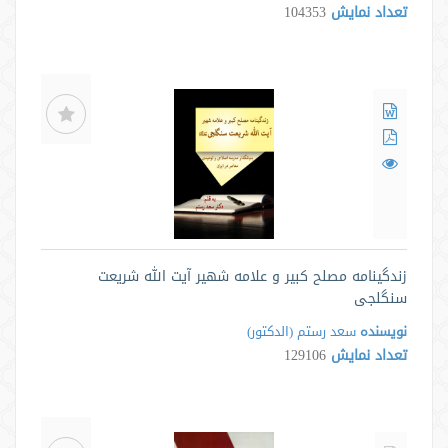
تعداد نمایش
104353
زندگینامه مصلح كبیر و علامه شهیر آیت الله شریعت
سنگلجی
نویسنده
سعد رستم (الدكتور)
تعداد نمایش
129106