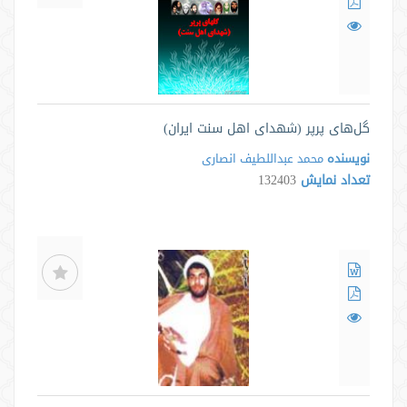
گل‌های پرپر (شهدای اهل سنت ایران)
نویسنده
محمد عبداللطیف انصاری
تعداد نمایش
132403