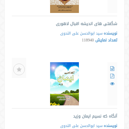
شگفتی های اندیشه اقبال لاهوری
نویسنده
سید ابوالحسن علی الندوی
تعداد نمایش
118940
آنگاه که نسیم ایمان وزید
نویسنده
سید ابوالحسن علی الندوی