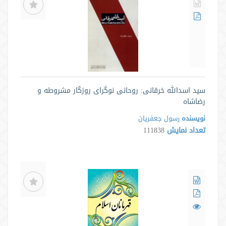
سید اسدالله خرقانی: روحانی نوگرای روزگار مشروطه و
رضاشاه
نویسنده
رسول جعفریان
تعداد نمایش
111838