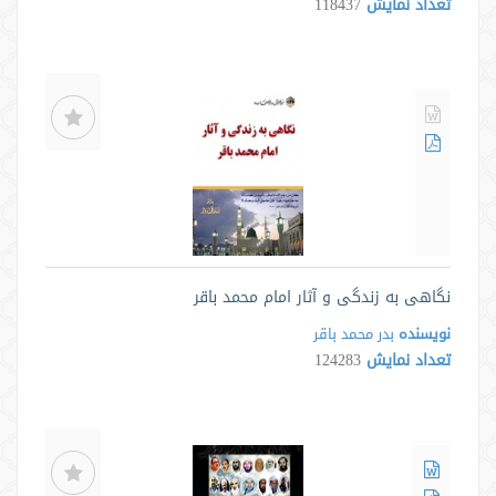
تعداد نمایش
118437
‫نگاهی به زندگی و آثار امام محمد باقر‬
نویسنده
بدر محمد باقر
تعداد نمایش
124283