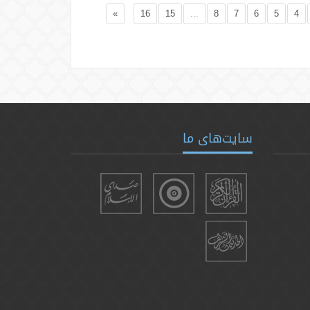
»
16
15
...
8
7
6
5
4
سایت‌های ما