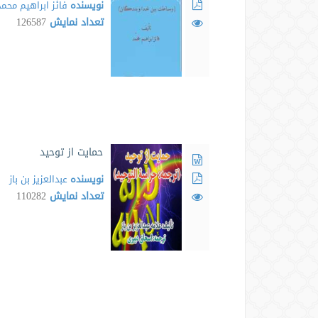
نویسنده
فائز ابراهیم محمد
تعداد نمایش
126587
حمایت از توحید
نویسنده
عبدالعزیز بن باز
تعداد نمایش
110282