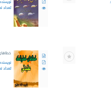
نویسنده
تعداد ن
خطاهای
نویسنده
تعداد ن