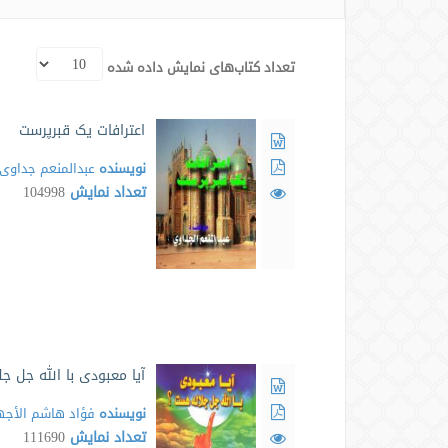
تعداد کتاب‌های نمایش داده شده
اعترافات یک قبرپرست
نویسنده
عبدالمنعم جداوی
تعداد نمایش
104998
آیا معبودی با الله جل ج
نویسنده
فؤاد هاشم الأجه
تعداد نمایش
111690