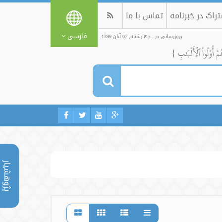
راک در خبرنامه
تماس با ما
فارسی
بروزرسانی در : چهارشنبه, 07 آبان 1399
ُمۡ أُوْلُواْ ٱلۡأَلۡبَٰبِ }
پژوهشیار