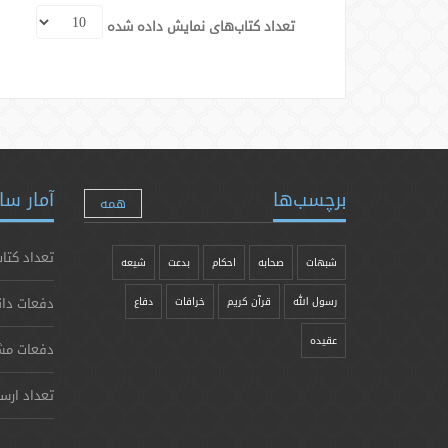
تعداد کتاب‌های نمایش داده شده
برچسب‌ها
آمار سا
همه
تعداد کتاب
شبهات
صحابه
احکام
بدعت
شیعه
دفعات دان
رسول الله
قرآن کریم
خرافات
دفاع
عقیده
دفعات مش
تعداد ارس