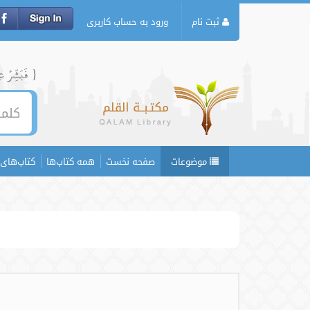
ثبت نام
ورود به حساب کاربری
{ فَبَشِّرۡ عِبَ
موضوعات
صفحه نخست
همه کتاب‌ها
کتاب‌های 