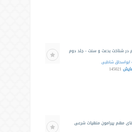
م در شناخت بدعت و سنت - جلد دوم
ابواسحاق شاطبی
مایش
145021
های مهم پیرامون منهیات شرعی