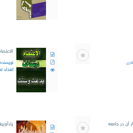
الاعتصا
هری
نویسنده
تعداد ن
ر آن در جامعه
یادآوری