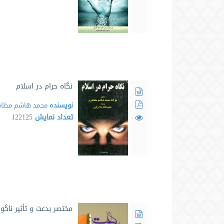
نگاه حرام در اسلام
نویسنده
محمد هاشم مظا
تعداد نمایش
122125
مختصر بدعت و تأثیر ناگوا