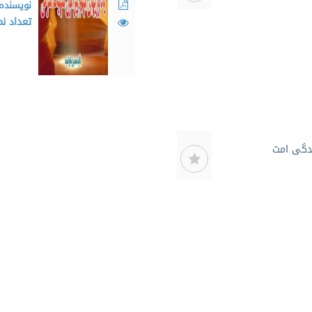
نویسنده
تعداد ن
ندگی امت