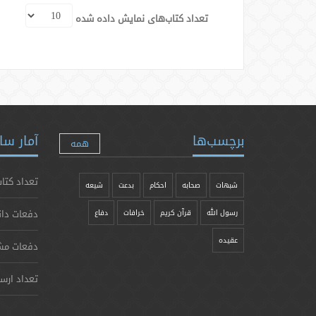
تعداد کتاب‌های نمایش داده شده
برچسب‌ها
آمار سا
همه
تعداد کتاب
شبهات
صحابه
احکام
بدعت
شیعه
دفعات دان
رسول الله
قرآن کریم
خرافات
دفاع
عقیده
دفعات مش
تعداد ارس