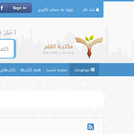
ثبت نام
ورود به حساب کاربری
{ فَبَشِّرۡ عِبَ
موضوعات
صفحه نخست
همه کتاب‌ها
کتاب‌های 