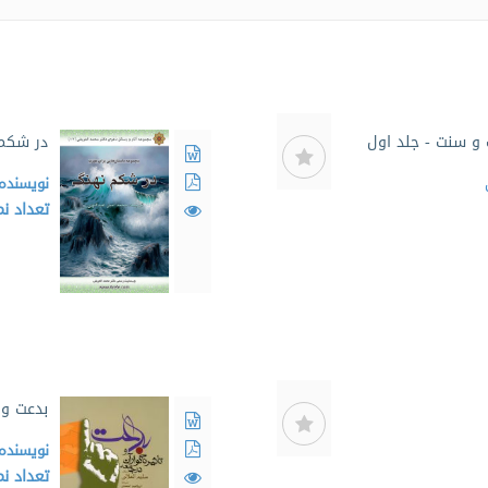
 و سنت - جلد اول
در شکم
نویسنده
تعداد ن
بدعت و 
نویسنده
تعداد ن