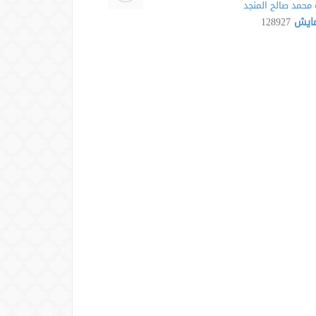
محمد صالح المنجد
مایش
128927