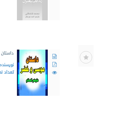
داستان 
نویسنده
تعداد ن