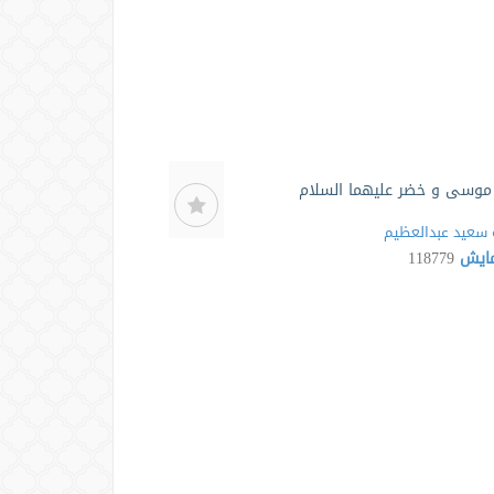
موسی و خضر علیهما السلام
سعید عبدالعظیم
مایش
118779