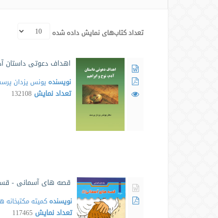
تعداد کتاب‌های نمایش داده شده
اهداف دعوتی داستان آدم
نویسنده
یونس یزدان پرس
تعداد نمایش
132108
قصه های آسمانی - قس
نویسنده
کمیته مکتبخانه ه
تعداد نمایش
117465