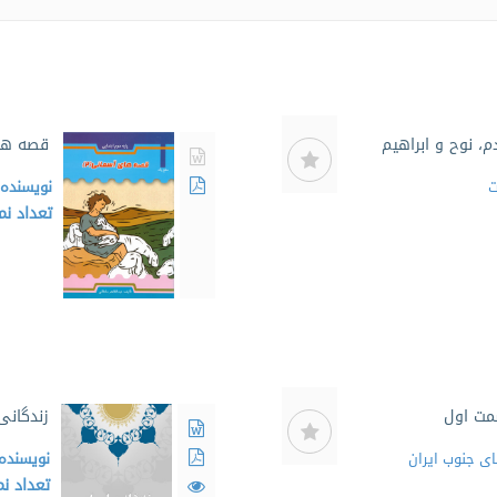
، نوح و ابراهیم
قصه ها
ت
نویسنده
تعداد ن
مت اول
زندگانی 
ای جنوب ایران
نویسنده
تعداد ن