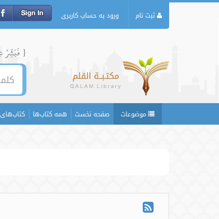
ثبت نام
ورود به حساب کاربری
{ فَبَشِّرۡ عِبَ
موضوعات
صفحه نخست
همه کتاب‌ها
کتاب‌های 