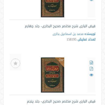
فیض الباری شرح مختصر صحیح البخاری- جلد چهارم
نویسنده
محمد بن اسماعیل بخاری
تعداد نمایش
158195
فیض الباری شرح مختصر صحیح البخاری- جلد پنجم