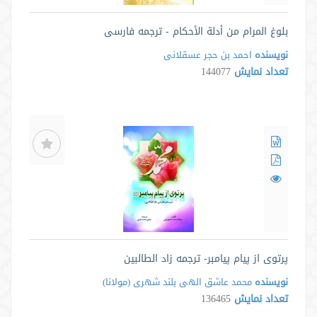
بلوغ المرام من أدلة الأحکام - ترجمه فارسی
نویسنده
احمد بن حجر عسقلانی
تعداد نمایش
144077
پرتوی از پیام پیامبر- ترجمه زاد الطالبین
نویسنده
محمد عاشق الهى بلند شهرى ‌(مولانا)
تعداد نمایش
136465