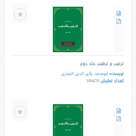
ترغیب و ترهیب جلد دوم
نویسنده
ابومحمد، زکی الدین المنذری
تعداد نمایش
109470