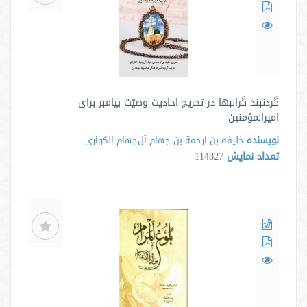
گردنبند گرانبها در تخریج احادیث وصیّت پیامبر برای
امیرالمؤمنین
نویسنده
خلیفه بن ارحمة بن جهام آل‌جهام الکواری
تعداد نمایش
114827