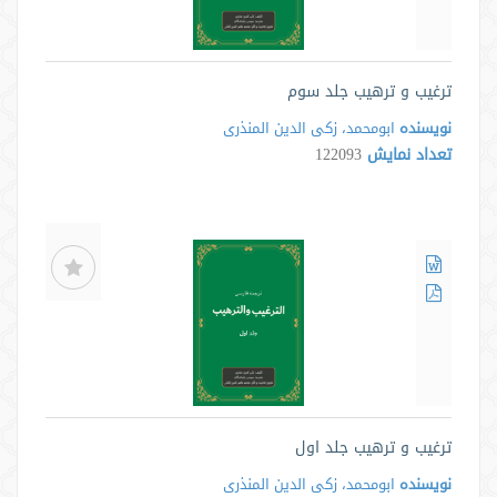
ترغیب و ترهیب جلد سوم
نویسنده
ابومحمد، زکی الدین المنذری
تعداد نمایش
122093
ترغیب و ترهیب جلد اول
نویسنده
ابومحمد، زکی الدین المنذری