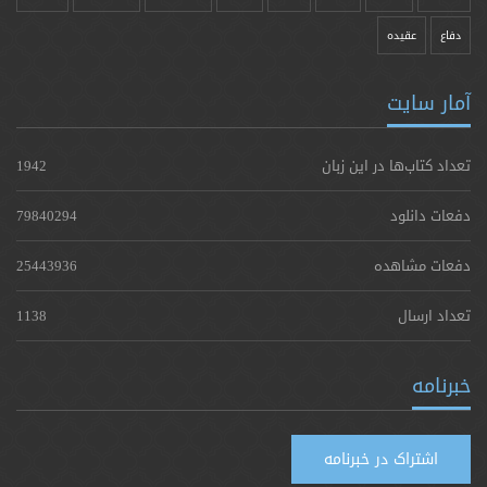
دفاع
عقیده
آمار سایت
تعداد کتاب‌ها در این زبان
1942
دفعات دانلود
79840294
دفعات مشاهده
25443936
تعداد ارسال
1138
خبرنامه
اشتراک در خبرنامه