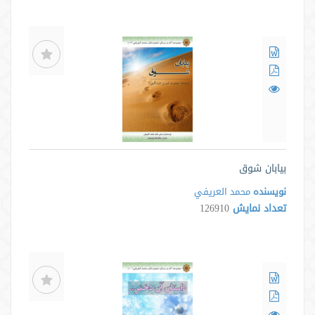
بیابان شوق
نویسنده
محمد العريفي
تعداد نمایش
126910