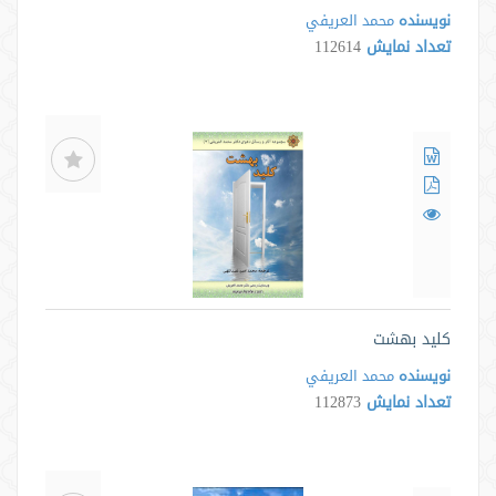
نویسنده
محمد العريفي
تعداد نمایش
112614
کلید بهشت
نویسنده
محمد العريفي
تعداد نمایش
112873