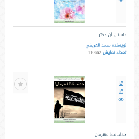
داستان آن دختر...
نویسنده
محمد العريفي
تعداد نمایش
110662
خداحافظ قهرمان