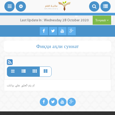
Last Update In : Wednesday 28 October 2020
Тоҷикӣ
Фиқҳи аҳли суннат
لم يتم العثور علي بيانات