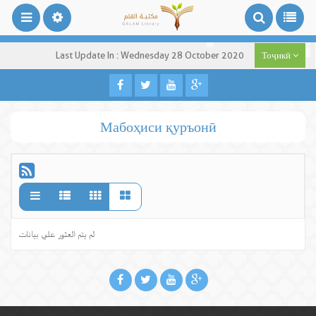
Last Update In : Wednesday 28 October 2020
Тоҷикӣ
Мабоҳиси қуръонӣ
لم يتم العثور علي بيانات