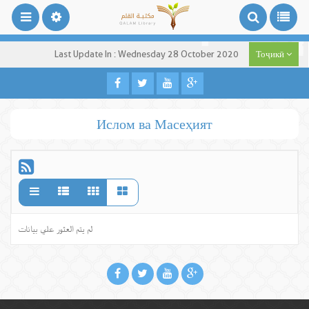
Last Update In : Wednesday 28 October 2020
Тоҷикӣ
Ислом ва Масеҳият
لم يتم العثور علي بيانات