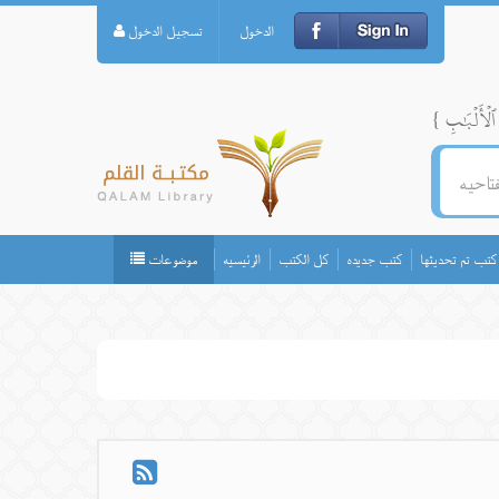
الدخول
تسجيل الدخول
كتب تم تحديثها
كتب جديده
كل الكتب
الرئيسيه
موضوعات