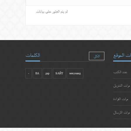
لم يتم العثور علي بيانات
ت الموقع
الكلمات
الكل
عدد الكتب
-
ВА
дар
БАЙТ
мекунанд
مرات التنزيل
مرات القراءة
مرات الارسال