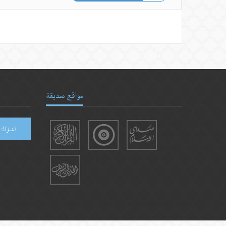
مواقع صديقة
اشتراك