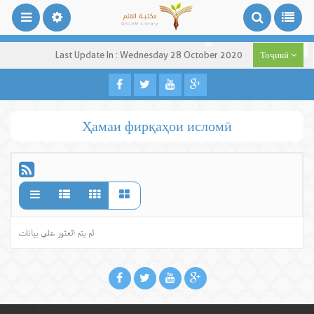
Last Update In : Wednesday 28 October 2020
Тоҷикӣ
Ҳамаи фирқаҳои исломӣ
لم يتم العثور علي بيانات