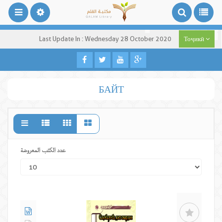
Last Update In : Wednesday 28 October 2020
Тоҷикӣ
БАЙТ
عدد الكتب المعروضة