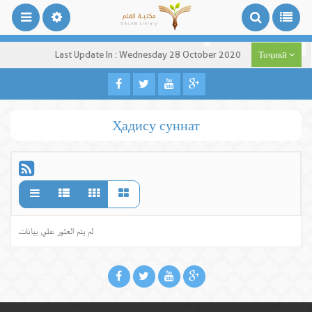
Last Update In : Wednesday 28 October 2020
Тоҷикӣ
Ҳадису суннат
لم يتم العثور علي بيانات