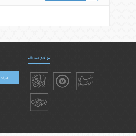
مواقع صديقة
اشتراك