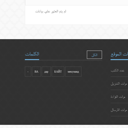
لم يتم العثور علي بيانات
ت الموقع
الكلمات
الكل
عدد الكتب
-
ВА
дар
БАЙТ
мекунанд
مرات التنزيل
مرات القراءة
مرات الارسال