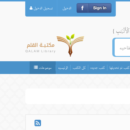
الدخول
تسجيل الدخول
كتب تم تحديثها
كتب جديده
كل الكتب
الرئيسيه
موضوعات