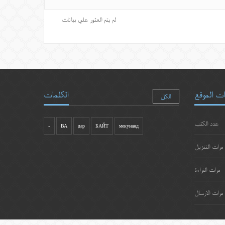
لم يتم العثور علي بيانات
ت الموقع
الكلمات
الكل
عدد الكتب
-
ВА
дар
БАЙТ
мекунанд
مرات التنزيل
مرات القراءة
مرات الارسال