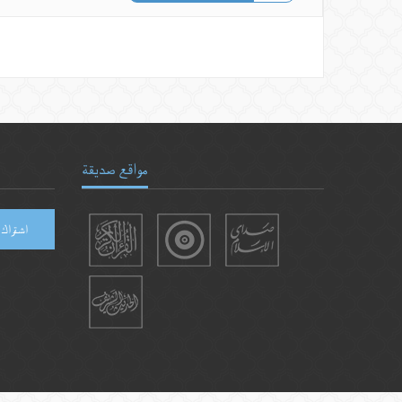
مواقع صديقة
اشتراك