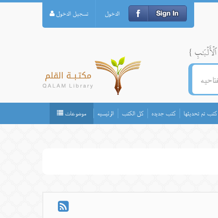
الدخول
تسجيل الدخول
كتب تم تحديثها
كتب جديده
كل الكتب
الرئيسيه
موضوعات