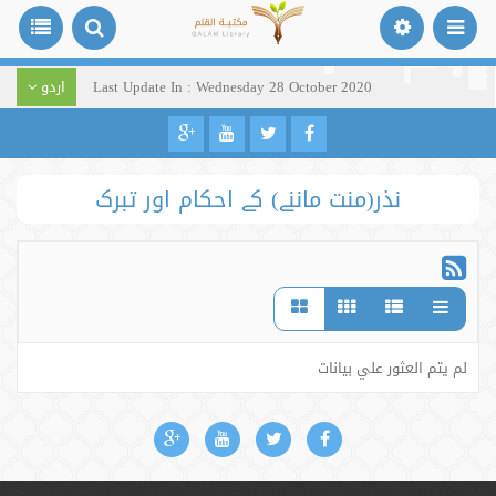
Last Update In : Wednesday 28 October 2020
اردو
نذر(منت ماننے) کے احکام اور تبرک
لم يتم العثور علي بيانات