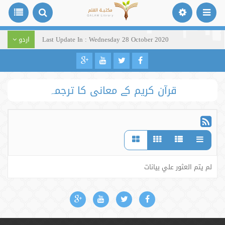
Last Update In : Wednesday 28 October 2020
اردو
قرآن کریم کے معانی کا ترجمہ
لم يتم العثور علي بيانات