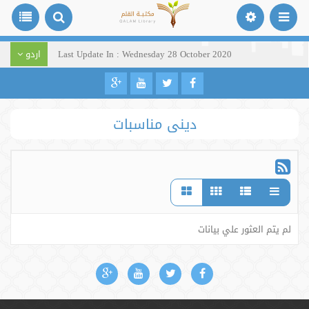
Last Update In : Wednesday 28 October 2020
اردو
دینی مناسبات
لم يتم العثور علي بيانات