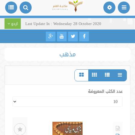
Last Update In : Wednesday 28 October 2020
اردو
مذهب
عدد الكتب المعروضة