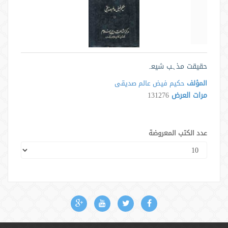
حقيقت مذہب شيعہ
المؤلف
حكيم فيض عالم صديقى
مرات العرض
131276
عدد الكتب المعروضة