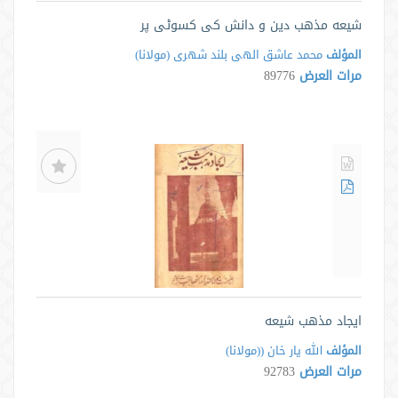
شيعه مذهب دين و دانش كى كسوٹى پر
المؤلف
محمد عاشق الهى بلند شهرى ‌(مولانا)
مرات العرض
89776
ايجاد مذهب شيعه
المؤلف
الله يار خان ((مولانا)
مرات العرض
92783