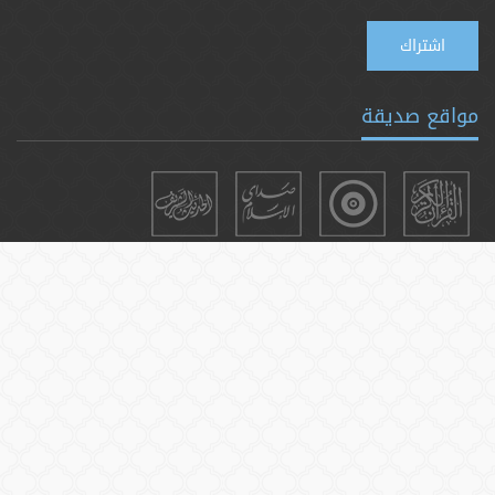
اشتراك
مواقع صديقة