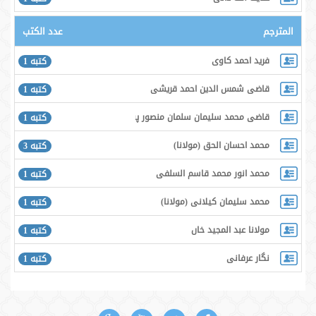
المترجم
عدد الكتب
فريد احمد كاوى
كتبه 1
قاضى شمس الدين احمد قريشى
كتبه 1
قاضى محمد سليمان سلمان منصور پورى
كتبه 1
محمد احسان الحق (مولانا)
كتبه 3
محمد انور محمد قاسم السلفى
كتبه 1
محمد سليمان كيلانى (مولانا)
كتبه 1
مولانا عبد المجيد خاں
كتبه 1
نگار عرفانى
كتبه 1