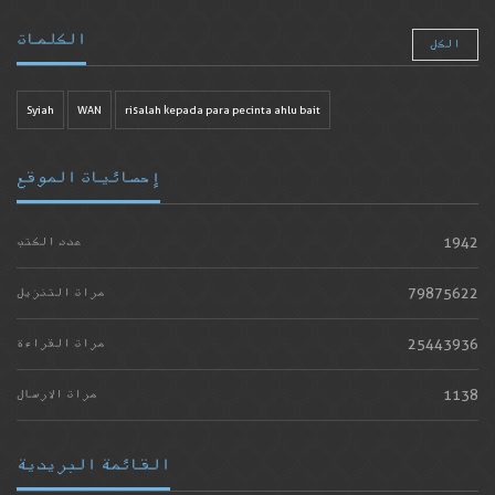
الكلمات
الكل
Syiah
WAN
risalah kepada para pecinta ahlu bait
إحصائيات الموقع
1942
عدد الكتب
79875622
مرات التنزيل
25443936
مرات القراءة
1138
مرات الارسال
القائمة البريدية