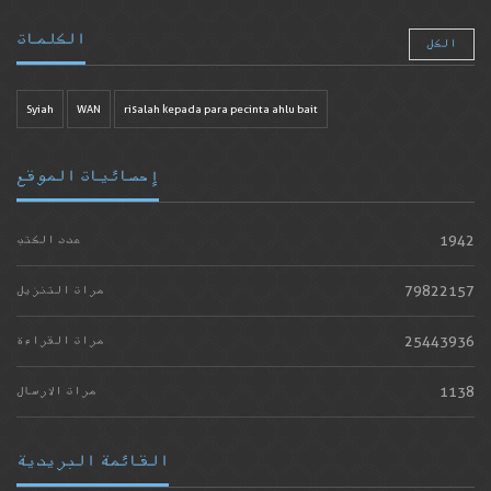
الكلمات
الكل
Syiah
WAN
risalah kepada para pecinta ahlu bait
إحصائيات الموقع
1942
عدد الكتب
79822157
مرات التنزيل
25443936
مرات القراءة
1138
مرات الارسال
القائمة البريدية